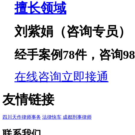
擅长领域
刘紫娟
（咨询专员）
经手案例
78
件，咨询
98
在线咨询
立即接通
友情链接
四川天作律师事务
法律快车
成都刑事律师
联系我们