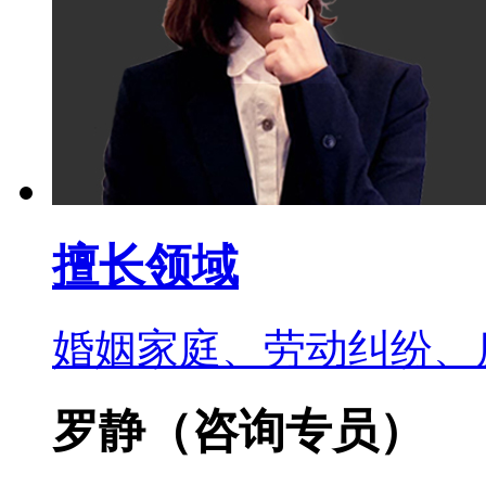
擅长领域
婚姻家庭、劳动纠纷、
罗静
（咨询专员）