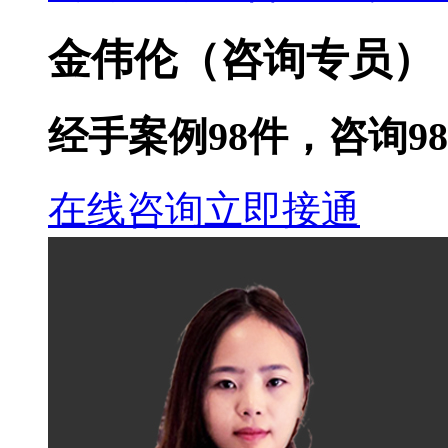
金伟伦
（咨询专员）
经手案例
98
件，咨询
98
在线咨询
立即接通