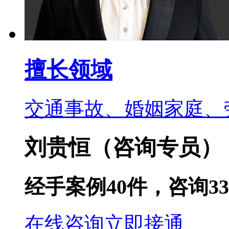
擅长领域
交通事故、婚姻家庭、
刘贵恒
（咨询专员）
经手案例
40
件，咨询
33
在线咨询
立即接通