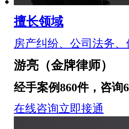
擅长领域
房产纠纷、公司法务、
游亮
（金牌律师）
经手案例
860
件，咨询
6
在线咨询
立即接通