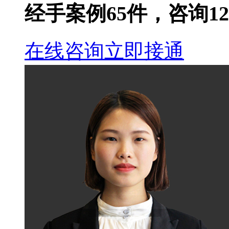
经手案例
65
件，咨询
12
在线咨询
立即接通