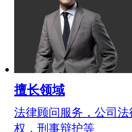
擅长领域
法律顾问服务，公司法
权，刑事辩护等