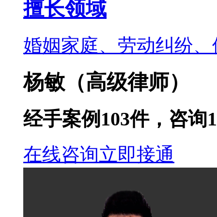
擅长领域
婚姻家庭、劳动纠纷、
杨敏
（高级律师）
经手案例
103
件，咨询
1
在线咨询
立即接通