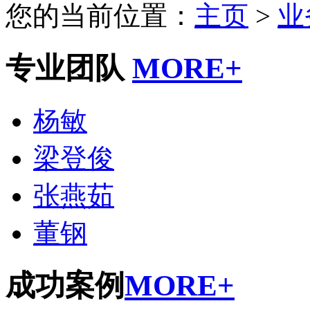
您的当前位置：
主页
>
业
专业团队
MORE+
杨敏
梁登俊
张燕茹
董钢
成功案例
MORE+